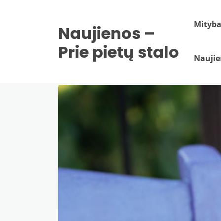
Mityb
Naujienos –
Prie pietų stalo
Naujie