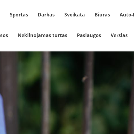
a
Sportas
Darbas
Sveikata
Biuras
Auto-
nos
Nekilnojamas turtas
Paslaugos
Verslas