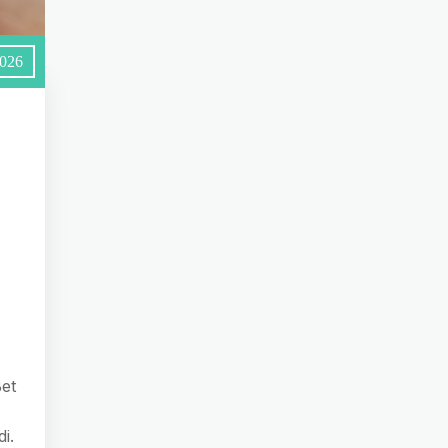
2026
Bet
di.