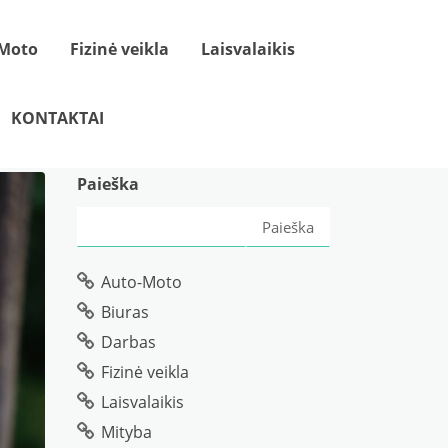
Moto
Fizinė veikla
Laisvalaikis
KONTAKTAI
Paieška
Paieška
Auto-Moto
Biuras
Darbas
Fizinė veikla
Laisvalaikis
Mityba