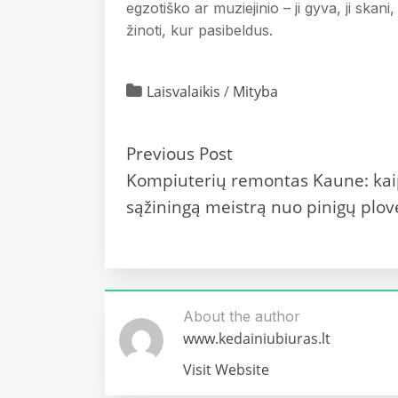
egzotiško ar muziejinio – ji gyva, ji skani
žinoti, kur pasibeldus.
Laisvalaikis
/
Mityba
Previous Post
Kompiuterių remontas Kaune: kaip
sąžiningą meistrą nuo pinigų plov
About the author
www.kedainiubiuras.lt
Visit Website