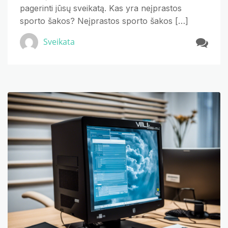
pagerinti jūsų sveikatą. Kas yra neįprastos
sporto šakos? Neįprastos sporto šakos […]
Sveikata