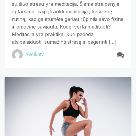
su šiuo stresu yra meditacija. Šiame straipsnyje
aptarsime, kaip įtraukti meditaciją į kasdienę
rutiną, kad galėtumėte geriau rūpintis savo fizine
ir emocine savijauta. Kodėl verta medituoti?
Meditacija yra praktika, kuri padeda
atsipalaiduoti, sumažinti stresą ir pagerinti […]
Sveikata