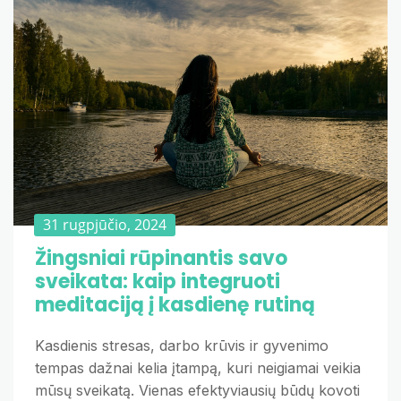
31 rugpjūčio, 2024
Žingsniai rūpinantis savo
sveikata: kaip integruoti
meditaciją į kasdienę rutiną
Kasdienis stresas, darbo krūvis ir gyvenimo
tempas dažnai kelia įtampą, kuri neigiamai veikia
mūsų sveikatą. Vienas efektyviausių būdų kovoti