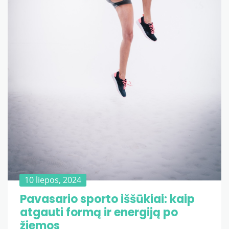
10 liepos, 2024
Pavasario sporto iššūkiai: kaip
atgauti formą ir energiją po
žiemos