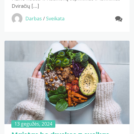
Dviračių […]
Darbas
/
Sveikata
13 gegužės, 2024