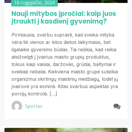
16 rugpjūčio, 2024
Nauji mitybos įpročiai: kaip juos
įtraukti į kasdienį gyvenimą?
Pirmiausia, svarbu suprasti, kad sveika mityba
nėra tik vienos ar kitos dietos laikymasis, bet
ilgalaikis gyvenimo būdas. Tai reiškia, kad reikia
atsižvelgti į įvairius maisto grupių produktus,
tokius kaip vaisiai, daržovės, grūdai, baltymai ir
sveikieji riebalai. Kiekviena maisto grupė suteikia
organizmui skirtingų maistinių medžiagų, todėl jų
įvairovė yra esminė. Kitas svarbus aspektas yra
porcijų kontrolė. […]
Sportas