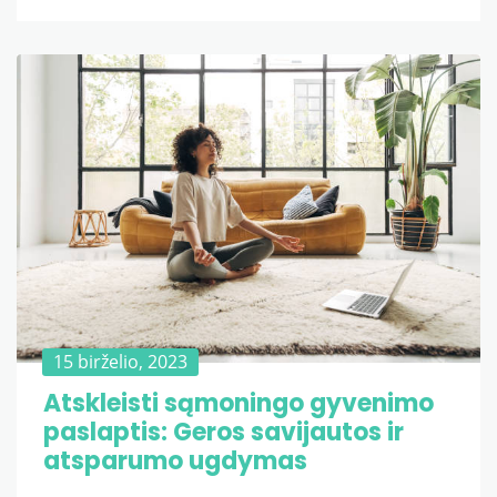
15 birželio, 2023
Atskleisti sąmoningo gyvenimo
paslaptis: Geros savijautos ir
atsparumo ugdymas