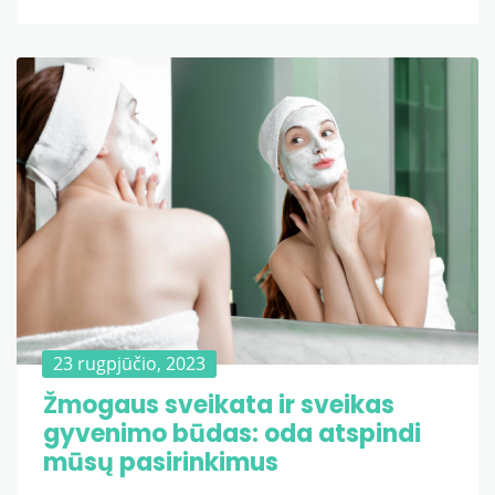
23 rugpjūčio, 2023
Žmogaus sveikata ir sveikas
gyvenimo būdas: oda atspindi
mūsų pasirinkimus