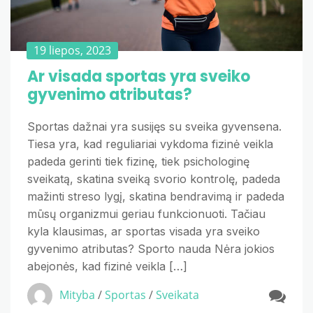
19 liepos, 2023
Ar visada sportas yra sveiko
gyvenimo atributas?
Sportas dažnai yra susijęs su sveika gyvensena.
Tiesa yra, kad reguliariai vykdoma fizinė veikla
padeda gerinti tiek fizinę, tiek psichologinę
sveikatą, skatina sveiką svorio kontrolę, padeda
mažinti streso lygį, skatina bendravimą ir padeda
mūsų organizmui geriau funkcionuoti. Tačiau
kyla klausimas, ar sportas visada yra sveiko
gyvenimo atributas? Sporto nauda Nėra jokios
abejonės, kad fizinė veikla […]
Mityba
/
Sportas
/
Sveikata