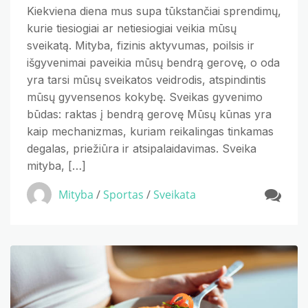
Kiekviena diena mus supa tūkstančiai sprendimų,
kurie tiesiogiai ar netiesiogiai veikia mūsų
sveikatą. Mityba, fizinis aktyvumas, poilsis ir
išgyvenimai paveikia mūsų bendrą gerovę, o oda
yra tarsi mūsų sveikatos veidrodis, atspindintis
mūsų gyvensenos kokybę. Sveikas gyvenimo
būdas: raktas į bendrą gerovę Mūsų kūnas yra
kaip mechanizmas, kuriam reikalingas tinkamas
degalas, priežiūra ir atsipalaidavimas. Sveika
mityba, […]
Mityba
/
Sportas
/
Sveikata