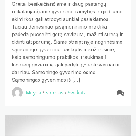
Greitai besikeičiančiame ir daug pastangų
reikalaujančiame gyvenime ramybės ir giedrumo
akimirkos gali atrodyti sunkiai pasiekiamos.
Tačiau dėmesingo įsisąmoninimo praktika
padeda puoselėti gerą savijautą, mažinti stresą ir
didinti atsparumą. Šiame straipsnyje nagrinėsime
sąmoningo gyvenimo paslaptis ir sužinosime,
kaip sąmoningumo praktikos įtraukimas į
kasdienį gyvenimą gali padėti gyventi sveikiau ir
darniau. Sąmoningo gyvenimo esmė
Sąmoningas gyvenimas iš […]
Mityba
/
Sportas
/
Sveikata