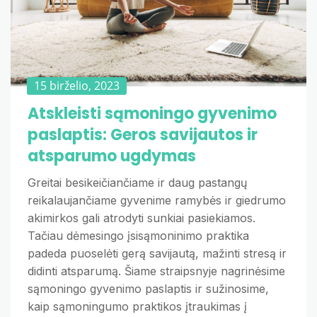
15 birželio, 2023
Atskleisti sąmoningo gyvenimo
paslaptis: Geros savijautos ir
atsparumo ugdymas
Greitai besikeičiančiame ir daug pastangų
reikalaujančiame gyvenime ramybės ir giedrumo
akimirkos gali atrodyti sunkiai pasiekiamos.
Tačiau dėmesingo įsisąmoninimo praktika
padeda puoselėti gerą savijautą, mažinti stresą ir
didinti atsparumą. Šiame straipsnyje nagrinėsime
sąmoningo gyvenimo paslaptis ir sužinosime,
kaip sąmoningumo praktikos įtraukimas į