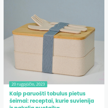
20 rugpjūčio, 2023
Kaip paruošti tobulus pietus
šeimai: receptai, kurie suvienija