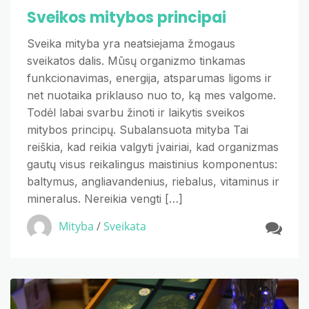
Sveikos mitybos principai
Sveika mityba yra neatsiejama žmogaus
sveikatos dalis. Mūsų organizmo tinkamas
funkcionavimas, energija, atsparumas ligoms ir
net nuotaika priklauso nuo to, ką mes valgome.
Todėl labai svarbu žinoti ir laikytis sveikos
mitybos principų. Subalansuota mityba Tai
reiškia, kad reikia valgyti įvairiai, kad organizmas
gautų visus reikalingus maistinius komponentus:
baltymus, angliavandenius, riebalus, vitaminus ir
mineralus. Nereikia vengti […]
Mityba
/
Sveikata