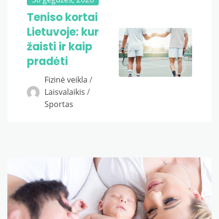
Teniso kortai
Lietuvoje: kur
žaisti ir kaip
pradėti
Fizinė veikla
/
Laisvalaikis
/
Sportas