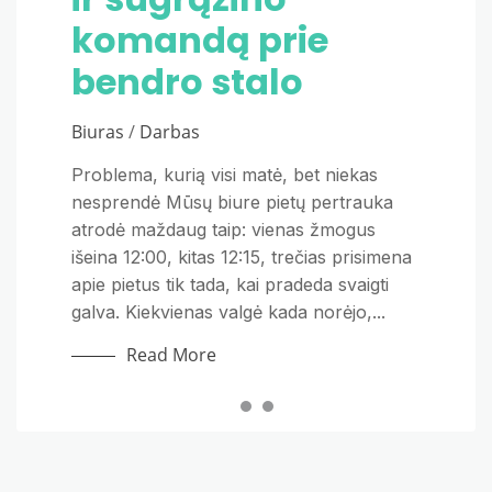
Teniso infrastruktūra ir galimybės
komandą prie
žiemą
Lietuvoje Lietuvoje veikia dešimtys teniso
kortų ir kompleksų, nuo atvirų viešų
bendro stalo
Nekilnojamas turtas
aikštelių parkuose iki modernių, gerai
įrengtų vidinių kompleksų su klimato
Biuras
/
Darbas
Žiemos sezono artėjimas kasmet
kontrole ir profesionaliu apšvietimu.
sugrąžina tą patį klausimą – ar verta keisti
Vilnius ir Kaunas turi geriausią...
Problema, kurią visi matė, bet niekas
dujinį katilą į šilumos siurblį, ar tiesiog
nesprendė Mūsų biure pietų pertrauka
Read More
palikti viską kaip yra. 2026-ieji šiuo
atrodė maždaug taip: vienas žmogus
atžvilgiu nėra išskirtiniai, tačiau kelios
išeina 12:00, kitas 12:15, trečias prisimena
aplinkybės pasikeitė tiek, kad...
apie pietus tik tada, kai pradeda svaigti
galva. Kiekvienas valgė kada norėjo,...
Read More
Read More