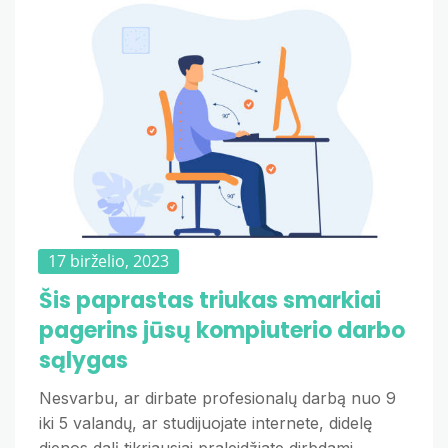
17 birželio, 2023
Šis paprastas triukas smarkiai
pagerins jūsų kompiuterio darbo
sąlygas
Nesvarbu, ar dirbate profesionalų darbą nuo 9
iki 5 valandų, ar studijuojate internete, didelę