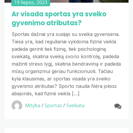
19 liepos, 2023
Ar visada sportas yra sveiko
gyvenimo atributas?
Sportas dažnai yra susijęs su sveika gyvensena.
Tiesa yra, kad reguliariai vykdoma fizinė veikla
padeda gerinti tiek fizinę, tiek psichologinę
sveikatą, skatina sveiką svorio kontrolę, padeda
mažinti streso lygį, skatina bendravimą ir padeda
mūsų organizmui geriau funkcionuoti. Tačiau
kyla klausimas, ar sportas visada yra sveiko
gyvenimo atributas? Sporto nauda Nėra jokios
abejonės, kad fizinė veikla […]
Mityba
/
Sportas
/
Sveikata