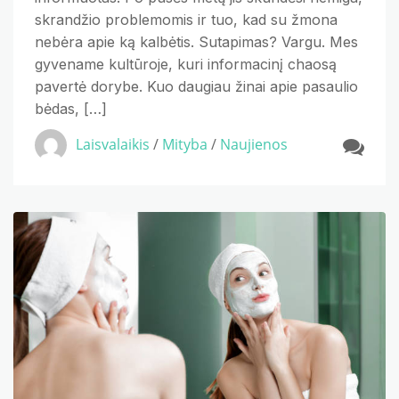
skrandžio problemomis ir tuo, kad su žmona
nebėra apie ką kalbėtis. Sutapimas? Vargu. Mes
gyvename kultūroje, kuri informacinį chaosą
pavertė dorybe. Kuo daugiau žinai apie pasaulio
bėdas, […]
Laisvalaikis
/
Mityba
/
Naujienos