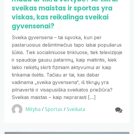
sveikas maistas ir sportas yra
viskas, kas reikalinga sveikai
gyvensenai?
Sveika gyvensena – tai sąvoka, kuri per
pastaruosius dešimtmečius tapo labai populiarus
šūkis. Tiek socialiniuose tinkluose, tiek televizijoje
ir spaudoje gausu patarimų, kaip maitintis, kiek
laiko reikėtų skirti fiziniam aktyvumui ar kaip
tinkamai ilsėtis. Tačiau ar tai, kas dabar
vadinama „sveika gyvensena“, iš tikrųjų yra
pilnavertė ir visapusiška sveikatos priežiūra?
Sveikas maistas – kaip neprarasti […]
Mityba
/
Sportas
/
Sveikata