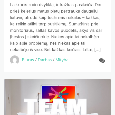
Laikrodis rodo dvyliktą, ir kažkas pasikeičia Dar
prieš kelerius metus pietų pertrauka daugeliui
lietuvių atrodė kaip techninis reikalas – kažkas,
ką reikia atlikti tarp susitikimų. Sumuštinis prie
monitoriaus, šaltas kavos puodelis, akys vis dar
įbestos į skaičiuoklę. Niekas apie tai nekalbėjo
kaip apie problemą, nes niekas apie tai
nekalbėjo iš viso. Bet kažkas keičiasi. Lėtai, […]
Biuras
/
Darbas
/
Mityba