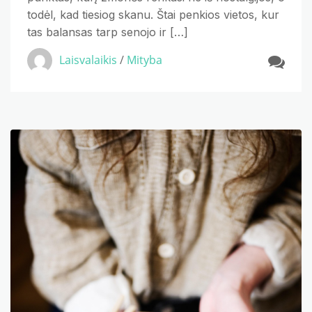
todėl, kad tiesiog skanu. Štai penkios vietos, kur
tas balansas tarp senojo ir […]
Laisvalaikis
/
Mityba