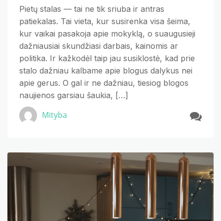
Pietų stalas — tai ne tik sriuba ir antras
patiekalas. Tai vieta, kur susirenka visa šeima,
kur vaikai pasakoja apie mokyklą, o suaugusieji
dažniausiai skundžiasi darbais, kainomis ar
politika. Ir kažkodėl taip jau susiklostė, kad prie
stalo dažniau kalbame apie blogus dalykus nei
apie gerus. O gal ir ne dažniau, tiesiog blogos
naujienos garsiau šaukia, […]
Mityba