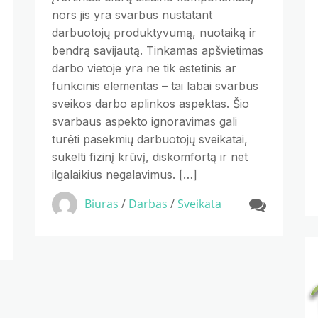
nors jis yra svarbus nustatant
darbuotojų produktyvumą, nuotaiką ir
bendrą savijautą. Tinkamas apšvietimas
darbo vietoje yra ne tik estetinis ar
funkcinis elementas – tai labai svarbus
sveikos darbo aplinkos aspektas. Šio
svarbaus aspekto ignoravimas gali
turėti pasekmių darbuotojų sveikatai,
sukelti fizinį krūvį, diskomfortą ir net
ilgalaikius negalavimus. […]
Biuras
/
Darbas
/
Sveikata