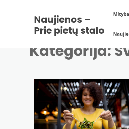
Mityb
Naujienos –
Prie pietų stalo
Naujie
Kategorija:
S