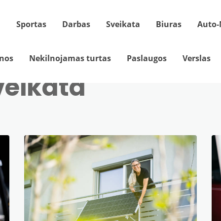
a
Sportas
Darbas
Sveikata
Biuras
Auto-
nos
Nekilnojamas turtas
Paslaugos
Verslas
veikata