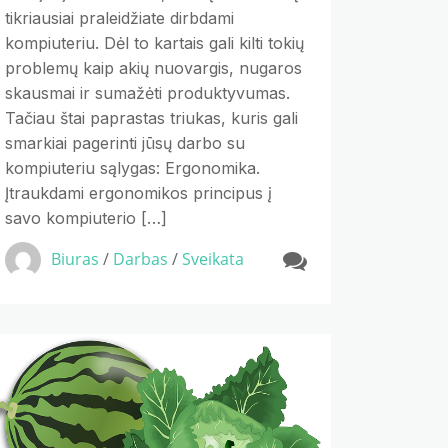
tikriausiai praleidžiate dirbdami
kompiuteriu. Dėl to kartais gali kilti tokių
problemų kaip akių nuovargis, nugaros
skausmai ir sumažėti produktyvumas.
Tačiau štai paprastas triukas, kuris gali
smarkiai pagerinti jūsų darbo su
kompiuteriu sąlygas: Ergonomika.
Įtraukdami ergonomikos principus į
savo kompiuterio […]
Biuras
/
Darbas
/
Sveikata