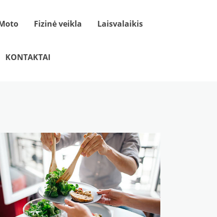
Moto
Fizinė veikla
Laisvalaikis
KONTAKTAI