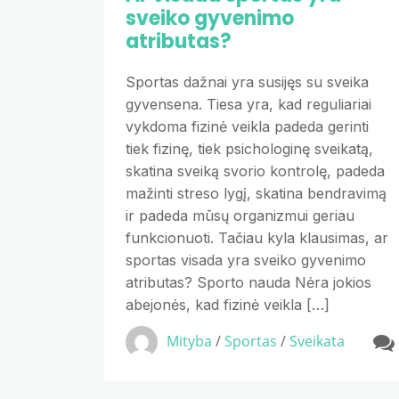
sveiko gyvenimo
atributas?
Sportas dažnai yra susijęs su sveika
gyvensena. Tiesa yra, kad reguliariai
vykdoma fizinė veikla padeda gerinti
tiek fizinę, tiek psichologinę sveikatą,
skatina sveiką svorio kontrolę, padeda
mažinti streso lygį, skatina bendravimą
ir padeda mūsų organizmui geriau
funkcionuoti. Tačiau kyla klausimas, ar
sportas visada yra sveiko gyvenimo
atributas? Sporto nauda Nėra jokios
abejonės, kad fizinė veikla […]
Mityba
/
Sportas
/
Sveikata