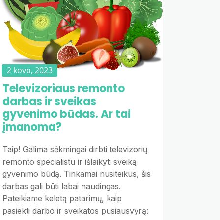
2 kovo, 2023
Televizoriaus remonto
darbas ir sveikas
gyvenimo būdas. Ar tai
įmanoma?
Taip! Galima sėkmingai dirbti televizorių
remonto specialistu ir išlaikyti sveiką
gyvenimo būdą. Tinkamai nusiteikus, šis
darbas gali būti labai naudingas.
Pateikiame keletą patarimų, kaip
pasiekti darbo ir sveikatos pusiausvyrą: