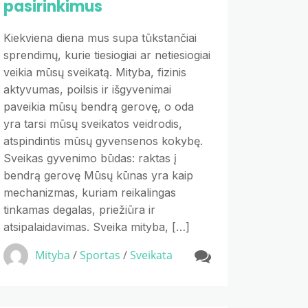
pasirinkimus
Kiekviena diena mus supa tūkstančiai
sprendimų, kurie tiesiogiai ar netiesiogiai
veikia mūsų sveikatą. Mityba, fizinis
aktyvumas, poilsis ir išgyvenimai
paveikia mūsų bendrą gerovę, o oda
yra tarsi mūsų sveikatos veidrodis,
atspindintis mūsų gyvensenos kokybę.
Sveikas gyvenimo būdas: raktas į
bendrą gerovę Mūsų kūnas yra kaip
mechanizmas, kuriam reikalingas
tinkamas degalas, priežiūra ir
atsipalaidavimas. Sveika mityba, […]
Mityba
/
Sportas
/
Sveikata