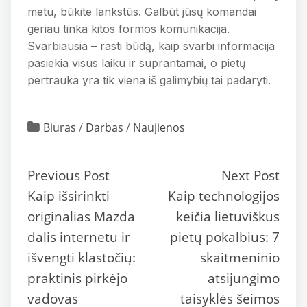
metu, būkite lankstūs. Galbūt jūsų komandai
geriau tinka kitos formos komunikacija.
Svarbiausia – rasti būdą, kaip svarbi informacija
pasiekia visus laiku ir suprantamai, o pietų
pertrauka yra tik viena iš galimybių tai padaryti.
Biuras
/
Darbas
/
Naujienos
Previous Post
Next Post
Kaip išsirinkti
Kaip technologijos
originalias Mazda
keičia lietuviškus
dalis internetu ir
pietų pokalbius: 7
išvengti klastočių:
skaitmeninio
praktinis pirkėjo
atsijungimo
vadovas
taisyklės šeimos