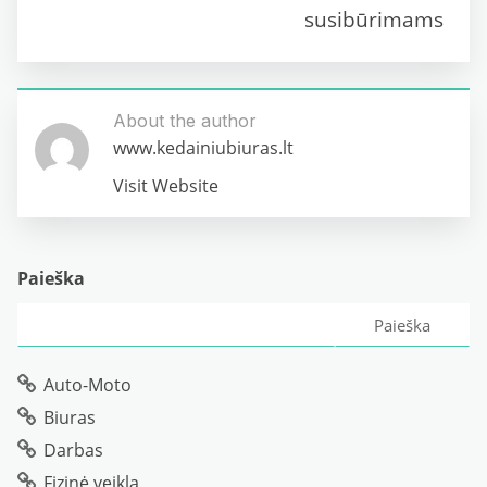
susibūrimams
About the author
www.kedainiubiuras.lt
Visit Website
Paieška
Paieška
Auto-Moto
Biuras
Darbas
Fizinė veikla