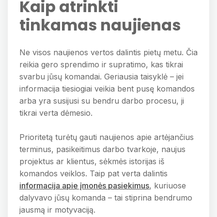
Kaip atrinkti
tinkamas naujienas
Ne visos naujienos vertos dalintis pietų metu. Čia
reikia gero sprendimo ir supratimo, kas tikrai
svarbu jūsų komandai. Geriausia taisyklė – jei
informacija tiesiogiai veikia bent pusę komandos
arba yra susijusi su bendru darbo procesu, ji
tikrai verta dėmesio.
Prioritetą turėtų gauti naujienos apie artėjančius
terminus, pasikeitimus darbo tvarkoje, naujus
projektus ar klientus, sėkmės istorijas iš
komandos veiklos. Taip pat verta dalintis
informacija apie įmonės pasiekimus
, kuriuose
dalyvavo jūsų komanda – tai stiprina bendrumo
jausmą ir motyvaciją.