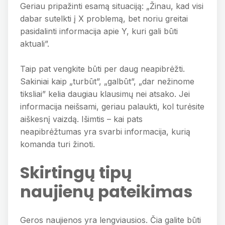
Geriau pripažinti esamą situaciją: „Žinau, kad visi
dabar sutelkti į X problemą, bet noriu greitai
pasidalinti informacija apie Y, kuri gali būti
aktuali”.
Taip pat vengkite būti per daug neapibrėžti.
Sakiniai kaip „turbūt”, „galbūt”, „dar nežinome
tiksliai” kelia daugiau klausimų nei atsako. Jei
informacija neišsami, geriau palaukti, kol turėsite
aiškesnį vaizdą. Išimtis – kai pats
neapibrėžtumas yra svarbi informacija, kurią
komanda turi žinoti.
Skirtingų tipų
naujienų pateikimas
Geros naujienos yra lengviausios. Čia galite būti