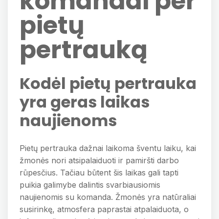
komandai per
pietų
pertrauką
Kodėl pietų pertrauka
yra geras laikas
naujienoms
Pietų pertrauka dažnai laikoma šventu laiku, kai
žmonės nori atsipalaiduoti ir pamiršti darbo
rūpesčius. Tačiau būtent šis laikas gali tapti
puikia galimybe dalintis svarbiausiomis
naujienomis su komanda. Žmonės yra natūraliai
susirinkę, atmosfera paprastai atpalaiduota, o